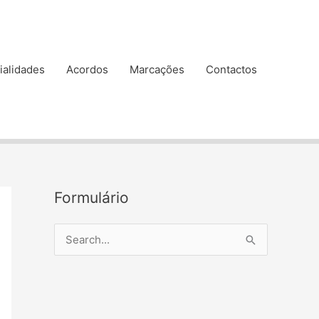
ialidades
Acordos
Marcações
Contactos
Formulário
S
e
a
r