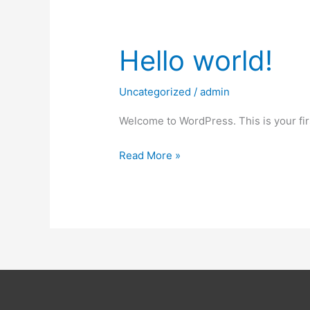
Hello world!
Hello
world!
Uncategorized
/
admin
Welcome to WordPress. This is your first
Read More »