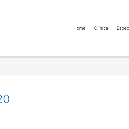
Home
Clínica
Espec
20