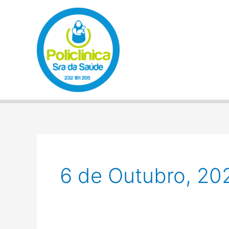
Skip
to
content
6 de Outubro, 20