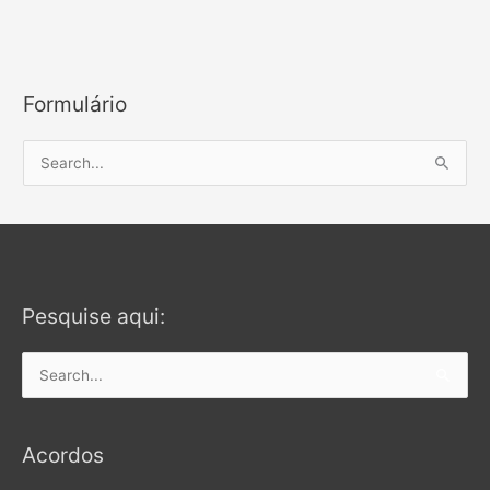
Formulário
S
e
a
r
c
Pesquise aqui:
h
f
o
Search
r
for:
:
Acordos