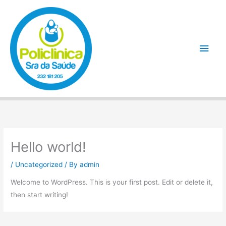
Skip
Main
to
Men
content
Hello world!
/
Uncategorized
/ By
admin
Welcome to WordPress. This is your first post. Edit or delete it,
then start writing!