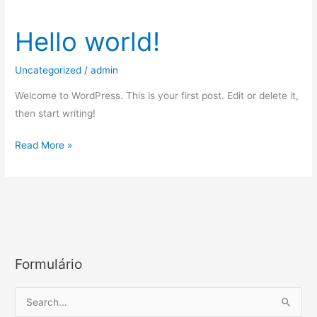
Hello world!
Hello
world!
Uncategorized
/
admin
Welcome to WordPress. This is your first post. Edit or delete it,
then start writing!
Read More »
Formulário
S